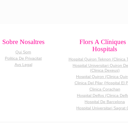
Sobre Nosaltres
Flors A Clíniques 
Hospitals
Qui Som
Politica De Privacitat
Hospital Quiron Teknon (Clinica 
Avs Legal
Hospital Universitari Quiron D
(Clinica Dexeus)
Hospital Quiron (Clinica Qui
Clinica Del Pilar (Hospital El P
Clinica Corachan
Hospital Delfos (Clinica Delf
Hospital De Barcelona
Hospital Universitari Sagrat 