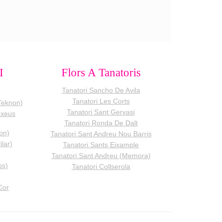
I
Flors A Tanatoris
Tanatori Sancho De Avila
Tanatori Les Corts
Teknon)
Tanatori Sant Gervasi
exeus
Tanatori Ronda De Dalt
ron)
Tanatori Sant Andreu Nou Barris
ilar)
Tanatori Sants Eixample
Tanatori Sant Andreu (Memora)
os)
Tanatori Collserola
Cor