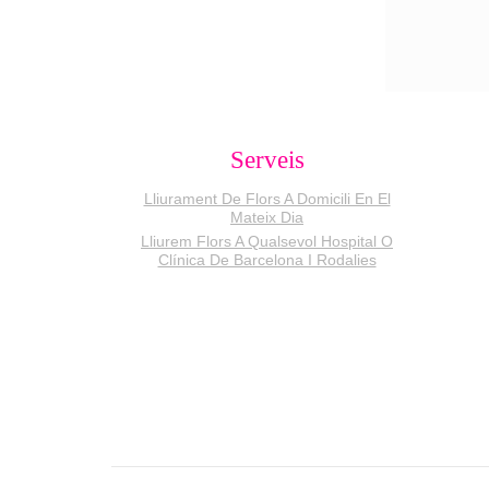
Serveis
Lliurament De Flors A Domicili En El
Mateix Dia
Lliurem Flors A Qualsevol Hospital O
Clínica De Barcelona I Rodalies